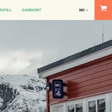
Ba
ESTILL
GAVEKORT
NO