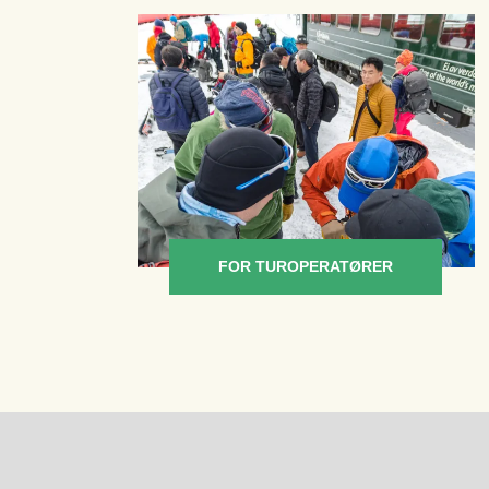
FOR TUROPERATØRER