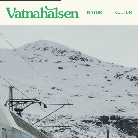
Main
navigation
NATUR
KULTUR