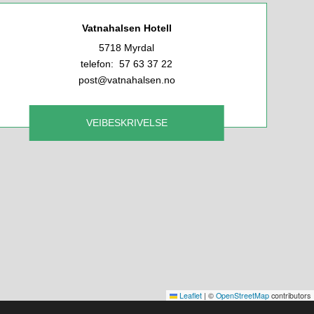
Vatnahalsen Hotell
5718 Myrdal
telefon: 57 63 37 22
post@vatnahalsen.no
VEIBESKRIVELSE
Leaflet
|
©
OpenStreetMap
contributors