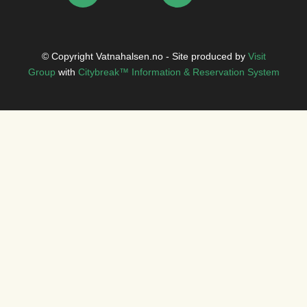
© Copyright Vatnahalsen.no - Site produced by
Visit
Group
with
Citybreak™ Information & Reservation System