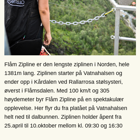
Flåm Zipline er den lengste ziplinen i Norden, hele
1381m lang. Ziplinen starter på Vatnahalsen og
ender opp i Kårdalen ved Rallarrosa stølsysteri,
øverst i Flåmsdalen. Med 100 km/t og 305
høydemeter byr Flåm Zipline på en spektakulær
opplevelse. Her flyr du fra platået på Vatnahalsen
helt ned til dalbunnen. Ziplinen holder åpent fra
25.april til 10.oktober mellom kl. 09:30 og 16:30