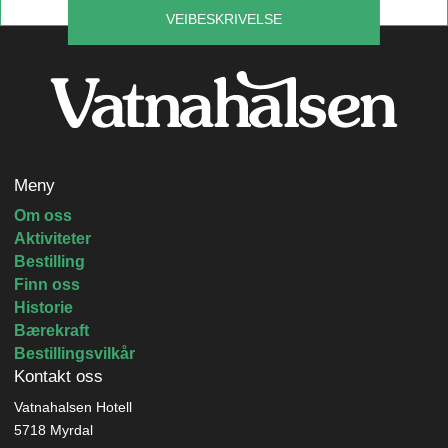
VEIBESKRIVELSE
Leaflet
|
©
OpenStreetMap
contributors
Meny
Om oss
Aktiviteter
Bestilling
Finn oss
Historie
Bærekraft
Bestillingsvilkår
Kontakt oss
Vatnahalsen Hotell
5718 Myrdal