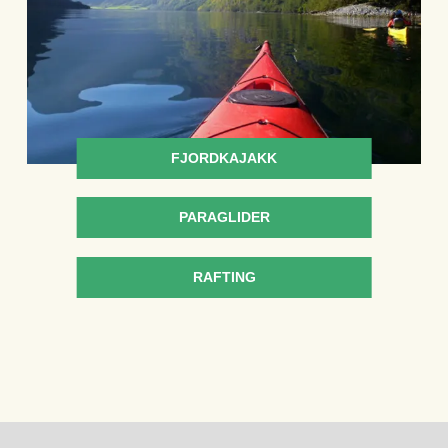
FJORDKAJAKK
PARAGLIDER
RAFTING