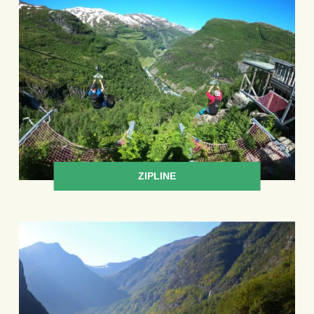
ZIPLINE